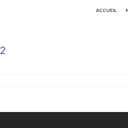
ACCUEIL
 2