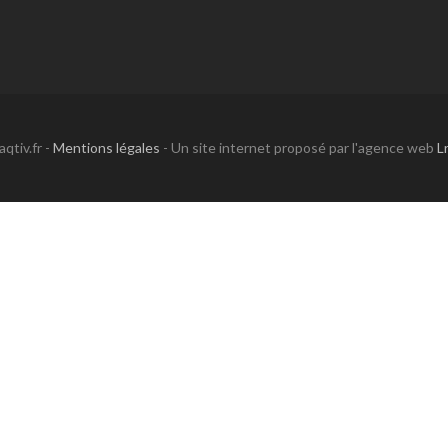
qtiv.fr -
Mentions légales
- Un site internet proposé par l'agence web
L