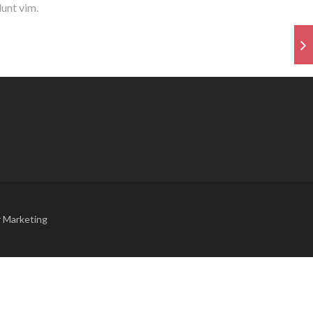
dunt vim.
r Marketing